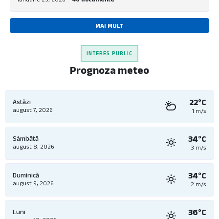
MAI MULT
INTERES PUBLIC
Prognoza meteo
22°C
Astăzi
august 7, 2026
1 m/s
34°C
Sâmbătă
august 8, 2026
3 m/s
34°C
Duminică
august 9, 2026
2 m/s
36°C
Luni