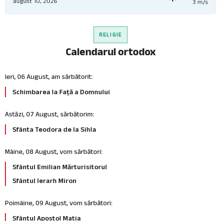
august 10, 2026
3 m/s
RELIGIE
Calendarul ortodox
Ieri, 06 August, am sărbătorit:
Schimbarea la Față a Domnului
Astăzi, 07 August, sărbătorim:
Sfânta Teodora de la Sihla
Mâine, 08 August, vom sărbători:
Sfântul Emilian Mărturisitorul
Sfântul Ierarh Miron
Poimâine, 09 August, vom sărbători:
Sfântul Apostol Matia