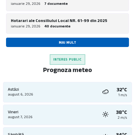
ianuarie 29, 2026
7 documente
Hotarari ale Consiliului Local NR. 61-99 din 2025
ianuarie 29, 2026
40 documente
MAI MULT
INTERES PUBLIC
Prognoza meteo
32°C
Astăzi
august 6, 2026
1 m/s
38°C
Vineri
august 7, 2026
2 m/s
34°C
Sâmbătă