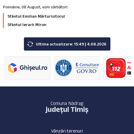
Poimâine, 08 August, vom sărbători:
Sfântul Emilian Mărturisitorul
Sfântul Ierarh Miron
Ultima actualizare: 15:49 | 4.08.2026
Comuna Nădrag
județul Timiș
Vânzări terenuri