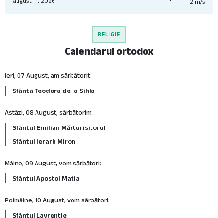
august 11, 2026
2 m/s
RELIGIE
Calendarul ortodox
Ieri, 07 August, am sărbătorit:
Sfânta Teodora de la Sihla
Astăzi, 08 August, sărbătorim:
Sfântul Emilian Mărturisitorul
Sfântul Ierarh Miron
Mâine, 09 August, vom sărbători:
Sfântul Apostol Matia
Poimâine, 10 August, vom sărbători:
Sfântul Lavrentie