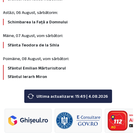
Astăzi, 06 August, sărbătorim:
Schimbarea la Față a Domnului
Mâine, 07 August, vom sărbători:
Sfânta Teodora de la Sihla
Poimâine, 08 August, vom sărbători:
Sfântul Emilian Mărturisitorul
Sfântul Ierarh Miron
Ultima actualizare: 15:49 | 4.08.2026