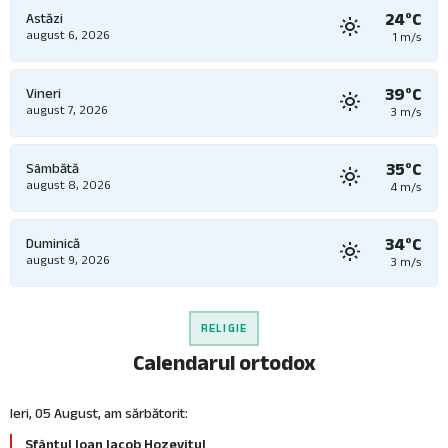
24°C
Astăzi
august 6, 2026
1 m/s
39°C
Vineri
august 7, 2026
3 m/s
35°C
Sâmbătă
august 8, 2026
4 m/s
34°C
Duminică
august 9, 2026
3 m/s
RELIGIE
Calendarul ortodox
Ieri, 05 August, am sărbătorit:
Sfântul Ioan Iacob Hozevitul