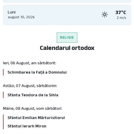
37°C
Luni
august 10, 2026
2 m/s
RELIGIE
Calendarul ortodox
Ieri, 06 August, am sărbătorit:
Schimbarea la Față a Domnului
Astăzi, 07 August, sărbătorim:
Sfânta Teodora de la Sihla
Mâine, 08 August, vom sărbători:
Sfântul Emilian Mărturisitorul
Sfântul Ierarh Miron