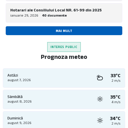
Hotarari ale Consiliului Local NR. 61-99 din 2025
ianuarie 29, 2026
40 documente
MAI MULT
INTERES PUBLIC
Prognoza meteo
33°C
Astăzi
august 7, 2026
2 m/s
35°C
Sâmbătă
august 8, 2026
4 m/s
34°C
Duminică
august 9, 2026
2 m/s