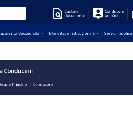
Cautăre
Conducere
documente
primărie
nsparență Decizională
Integritate Instituțională
Servicii publice
a Conducerii
Despre Primărie
Conducere
/