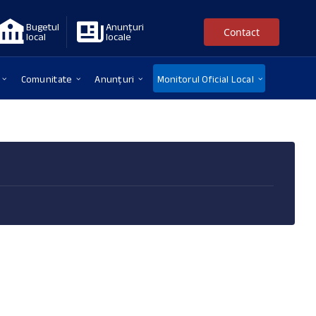
Bugetul
Anunțuri
Contact
local
locale
Comunitate
Anunțuri
Monitorul Oficial Local