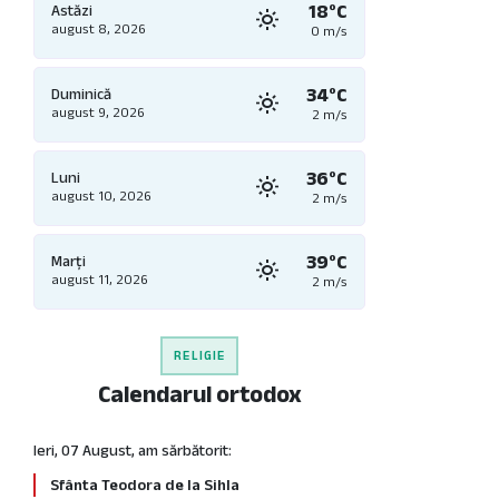
18°C
Astăzi
august 8, 2026
0 m/s
34°C
Duminică
august 9, 2026
2 m/s
36°C
Luni
august 10, 2026
2 m/s
39°C
Marți
august 11, 2026
2 m/s
RELIGIE
Calendarul ortodox
Ieri, 07 August, am sărbătorit:
Sfânta Teodora de la Sihla