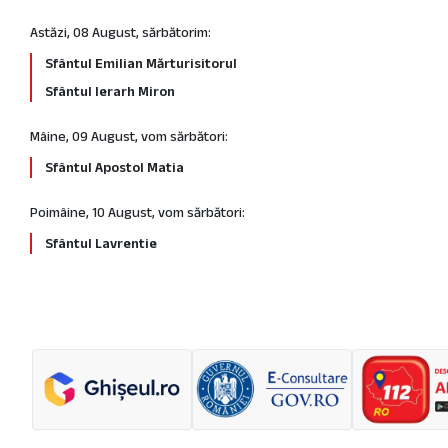
Astăzi, 08 August, sărbătorim:
Sfântul Emilian Mărturisitorul
Sfântul Ierarh Miron
Mâine, 09 August, vom sărbători:
Sfântul Apostol Matia
Poimâine, 10 August, vom sărbători:
Sfântul Lavrentie