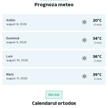
Prognoza meteo
20°C
Astăzi
august 8, 2026
0 m/s
34°C
Duminică
august 9, 2026
2 m/s
36°C
Luni
august 10, 2026
2 m/s
39°C
Marți
august 11, 2026
2 m/s
RELIGIE
Calendarul ortodox