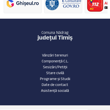
Comuna Nădrag
județul Timiș
Vânzări terenuri
Componență C.L.
Sesizări/Petiții
Stare civilă
Programe și Studii
Date de contact
Asistență socială