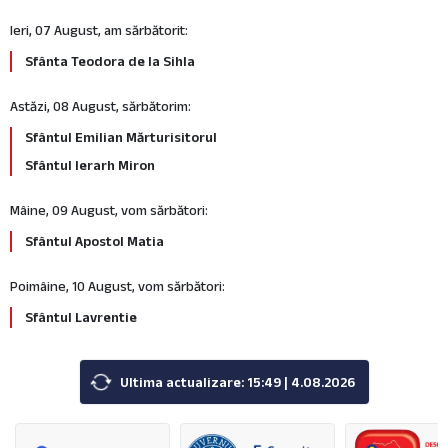
Ieri, 07 August, am sărbătorit:
Sfânta Teodora de la Sihla
Astăzi, 08 August, sărbătorim:
Sfântul Emilian Mărturisitorul
Sfântul Ierarh Miron
Mâine, 09 August, vom sărbători:
Sfântul Apostol Matia
Poimâine, 10 August, vom sărbători:
Sfântul Lavrentie
Ultima actualizare: 15:49 | 4.08.2026