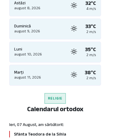
32°C
Astăzi
august 8, 2026
4 m/s
33°C
Duminică
august 9, 2026
2 m/s
35°C
Luni
august 10, 2026
2 m/s
38°C
Marți
august 11, 2026
2 m/s
RELIGIE
Calendarul ortodox
Ieri, 07 August, am sărbătorit:
Sfânta Teodora de la Sihla