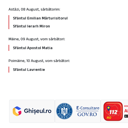
Astăzi, 08 August, sărbătorim:
Sfântul Emilian Mărturisitorul
Sfântul Ierarh Miron
Mâine, 09 August, vom sărbători:
Sfântul Apostol Matia
Poimâine, 10 August, vom sărbători:
Sfântul Lavrentie