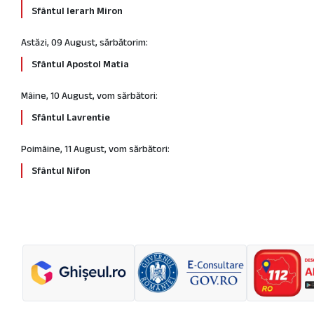
Sfântul Ierarh Miron
Astăzi, 09 August, sărbătorim:
Sfântul Apostol Matia
Mâine, 10 August, vom sărbători:
Sfântul Lavrentie
Poimâine, 11 August, vom sărbători:
Sfântul Nifon