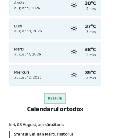
30°C
Astăzi
august 9, 2026
2 m/s
37°C
Luni
august 10, 2026
3 m/s
38°C
Marți
august 11, 2026
2 m/s
35°C
Miercuri
august 12, 2026
4 m/s
RELIGIE
Calendarul ortodox
Ieri, 08 August, am sărbătorit:
Sfântul Emilian Mărturisitorul