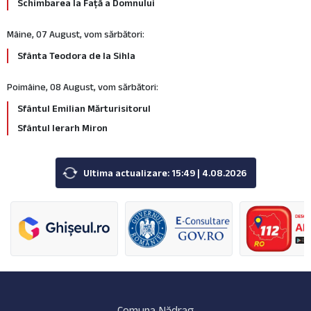
Schimbarea la Față a Domnului
Mâine, 07 August, vom sărbători:
Sfânta Teodora de la Sihla
Poimâine, 08 August, vom sărbători:
Sfântul Emilian Mărturisitorul
Sfântul Ierarh Miron
Ultima actualizare: 15:49 | 4.08.2026
Comuna Nădrag