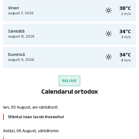
38°C
Vineri
august 7, 2026
2 m/s
34°C
Sâmbătă
august 8, 2026
3 m/s
34°C
Duminică
august 9, 2026
4 m/s
RELIGIE
Calendarul ortodox
Ieri, 05 August, am sărbătorit:
Sfântul Ioan Iacob Hozevitul
Astăzi, 06 August, sărbătorim: