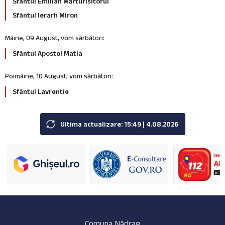
Sfântul Emilian Mărturisitorul
Sfântul Ierarh Miron
Mâine, 09 August, vom sărbători:
Sfântul Apostol Matia
Poimâine, 10 August, vom sărbători:
Sfântul Lavrentie
Ultima actualizare: 15:49 | 4.08.2026
Comuna Nădrag