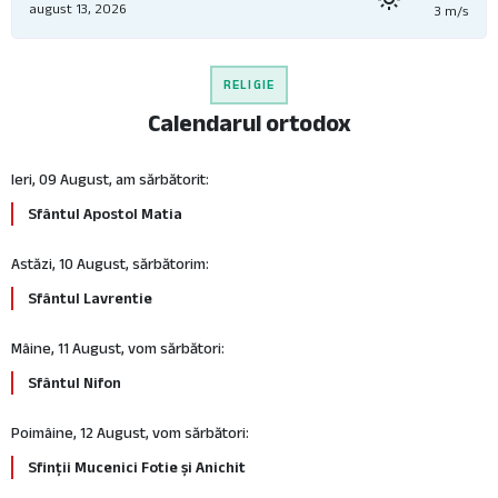
august 13, 2026
3 m/s
RELIGIE
Calendarul ortodox
Ieri, 09 August, am sărbătorit:
Sfântul Apostol Matia
Astăzi, 10 August, sărbătorim:
Sfântul Lavrentie
Mâine, 11 August, vom sărbători:
Sfântul Nifon
Poimâine, 12 August, vom sărbători:
Sfinții Mucenici Fotie și Anichit