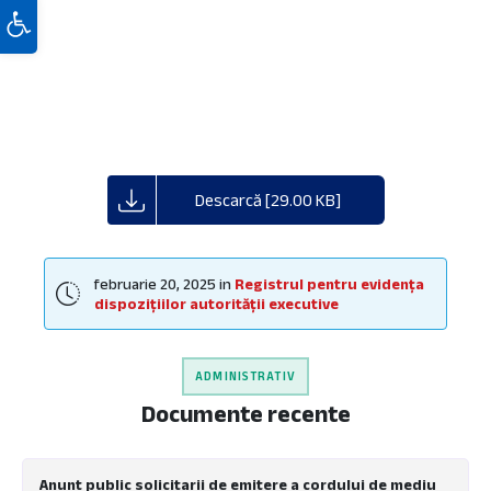
Deschide bara de unelte
Descarcă [29.00 KB]
februarie 20, 2025
in
Registrul pentru evidența
dispozițiilor autorității executive
ADMINISTRATIV
Documente recente
Anunt public solicitarii de emitere a cordului de mediu