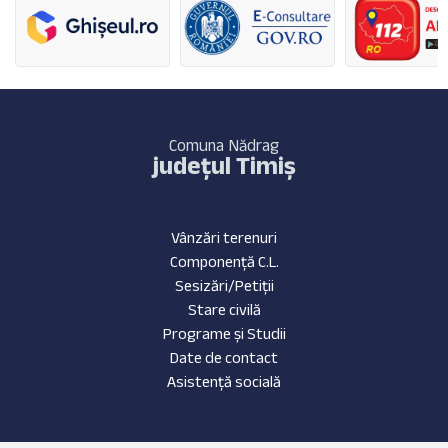
Comuna Nădrag
județul Timiș
Vânzări terenuri
Componență C.L.
Sesizări/Petiții
Stare civilă
Programe și Studii
Date de contact
Asistență socială