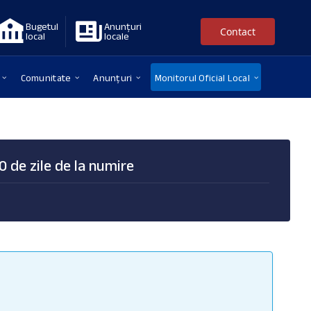
Bugetul
Anunțuri
Contact
local
locale
Comunitate
Anunțuri
Monitorul Oficial Local
30 de zile de la numire