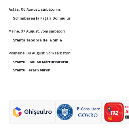
Astăzi, 06 August, sărbătorim:
Schimbarea la Față a Domnului
Mâine, 07 August, vom sărbători:
Sfânta Teodora de la Sihla
Poimâine, 08 August, vom sărbători:
Sfântul Emilian Mărturisitorul
Sfântul Ierarh Miron