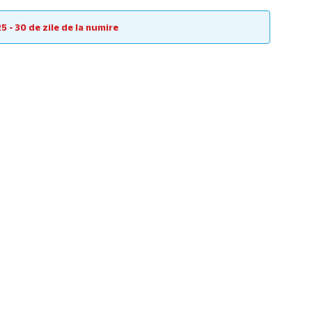
size:
25 - 30 de zile de la numire