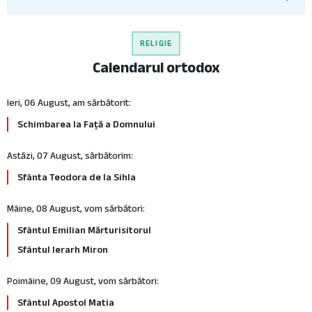
RELIGIE
Calendarul ortodox
Ieri, 06 August, am sărbătorit:
Schimbarea la Față a Domnului
Astăzi, 07 August, sărbătorim:
Sfânta Teodora de la Sihla
Mâine, 08 August, vom sărbători:
Sfântul Emilian Mărturisitorul
Sfântul Ierarh Miron
Poimâine, 09 August, vom sărbători:
Sfântul Apostol Matia