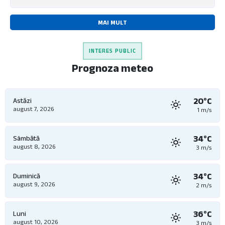
MAI MULT
INTERES PUBLIC
Prognoza meteo
20°C
Astăzi
august 7, 2026
1 m/s
34°C
Sâmbătă
august 8, 2026
3 m/s
34°C
Duminică
august 9, 2026
2 m/s
36°C
Luni
august 10, 2026
3 m/s