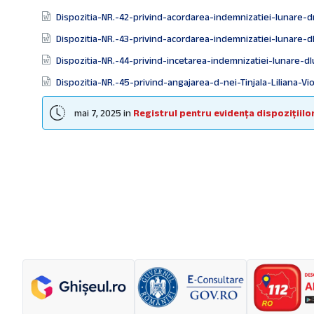
Dispozitia-NR.-42-privind-acordarea-indemnizatiei-lunare
Dispozitia-NR.-43-privind-acordarea-indemnizatiei-lunare-d
Dispozitia-NR.-44-privind-incetarea-indemnizatiei-lunare-
Dispozitia-NR.-45-privind-angajarea-d-nei-Tinjala-Liliana-Vi
mai 7, 2025
in
Registrul pentru evidența dispozițiilor