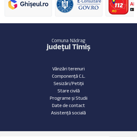
Comuna Nădrag
județul Timiș
Vânzări terenuri
Componență C.L.
Sesizări/Petiții
Stare civilă
Programe și Studii
Date de contact
Asistență socială