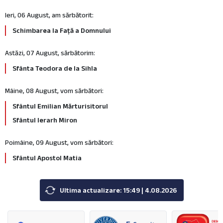
Ieri, 06 August, am sărbătorit:
Schimbarea la Față a Domnului
Astăzi, 07 August, sărbătorim:
Sfânta Teodora de la Sihla
Mâine, 08 August, vom sărbători:
Sfântul Emilian Mărturisitorul
Sfântul Ierarh Miron
Poimâine, 09 August, vom sărbători:
Sfântul Apostol Matia
Ultima actualizare: 15:49 | 4.08.2026