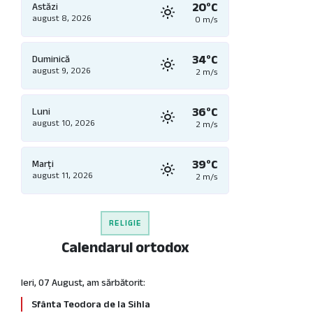
20°C
Astăzi
august 8, 2026
0 m/s
34°C
Duminică
august 9, 2026
2 m/s
36°C
Luni
august 10, 2026
2 m/s
39°C
Marți
august 11, 2026
2 m/s
RELIGIE
Calendarul ortodox
Ieri, 07 August, am sărbătorit:
Sfânta Teodora de la Sihla