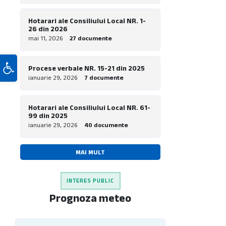
Hotarari ale Consiliului Local NR. 1-
26 din 2026
mai 11, 2026
27 documente
Deschide bara de unelte
Procese verbale NR. 15-21 din 2025
ianuarie 29, 2026
7 documente
Hotarari ale Consiliului Local NR. 61-
99 din 2025
ianuarie 29, 2026
40 documente
MAI MULT
INTERES PUBLIC
Prognoza meteo