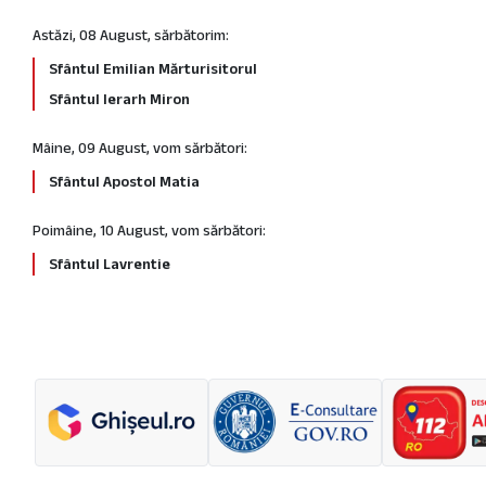
Astăzi, 08 August, sărbătorim:
Sfântul Emilian Mărturisitorul
Sfântul Ierarh Miron
Mâine, 09 August, vom sărbători:
Sfântul Apostol Matia
Poimâine, 10 August, vom sărbători:
Sfântul Lavrentie