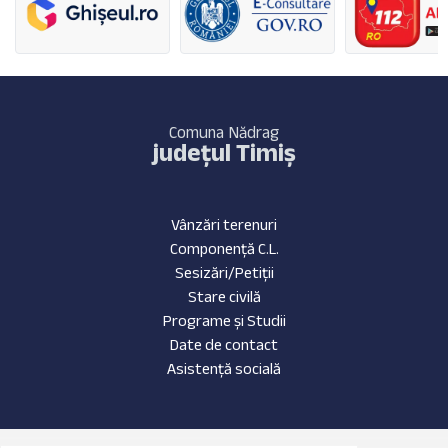
Comuna Nădrag
județul Timiș
Vânzări terenuri
Componență C.L.
Sesizări/Petiții
Stare civilă
Programe și Studii
Date de contact
Asistență socială