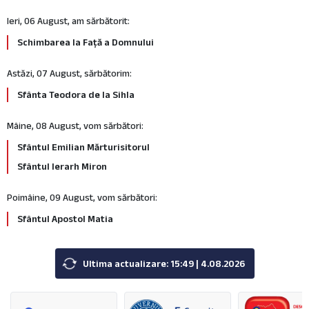
Ieri, 06 August, am sărbătorit:
Schimbarea la Față a Domnului
Astăzi, 07 August, sărbătorim:
Sfânta Teodora de la Sihla
Mâine, 08 August, vom sărbători:
Sfântul Emilian Mărturisitorul
Sfântul Ierarh Miron
Poimâine, 09 August, vom sărbători:
Sfântul Apostol Matia
Ultima actualizare: 15:49 | 4.08.2026