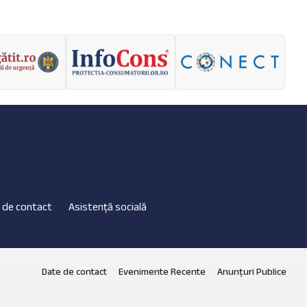
 de contact
Asistență socială
Date de contact
Evenimente Recente
Anunțuri Publice