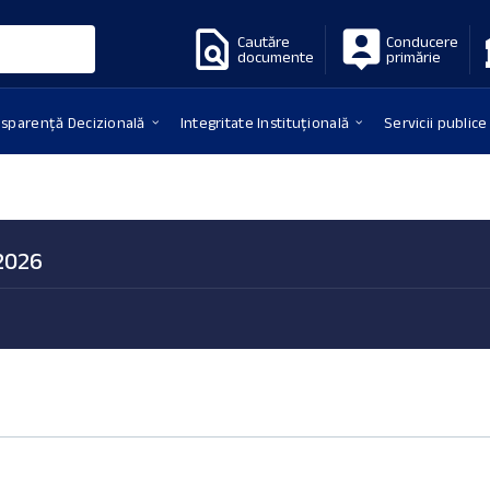
Cautăre
Conducere
documente
primărie
nsparență Decizională
Integritate Instituțională
Servicii publice
 2026