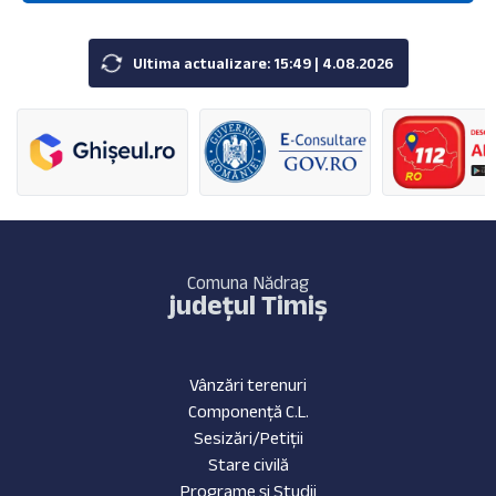
Ultima actualizare: 15:49 | 4.08.2026
Comuna Nădrag
județul Timiș
Vânzări terenuri
Componență C.L.
Sesizări/Petiții
Stare civilă
Programe și Studii