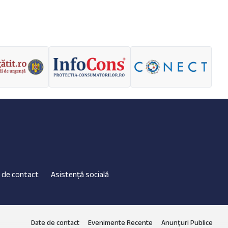
 de contact
Asistență socială
Date de contact
Evenimente Recente
Anunțuri Publice