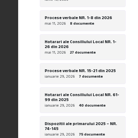
piste pentru biciclete la nivel local”
Procese verbale NR. 1-8 din 2026
mai 11, 2026
8 documente
Hotarari ale Consiliului Local NR. 1-
26 din 2026
mai 11, 2026
27 documente
Procese verbale NR. 15-21 din 2025
ianuarie 29, 2026
7 documente
Hotarari ale Consiliului Local NR. 61-
99 din 2025
ianuarie 29, 2026
40 documente
Dispozitii ale primarului 2025 – NR.
74-145
ianuarie 29, 2026
75 documente