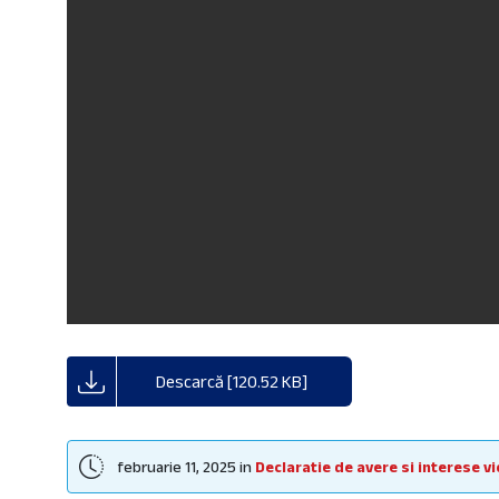
Descarcă [120.52 KB]
februarie 11, 2025
in
Declaratie de avere si interese 