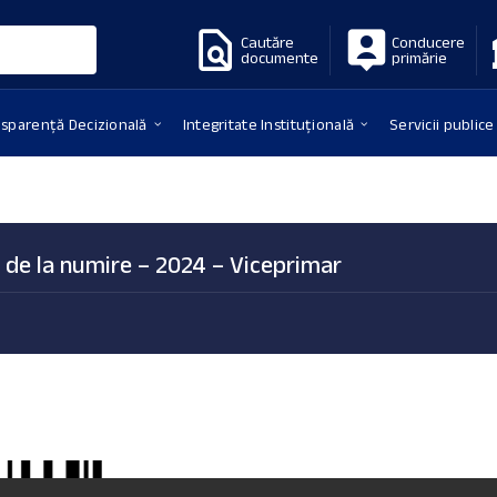
Cautăre
Conducere
documente
primărie
nsparență Decizională
Integritate Instituțională
Servicii publice
le de la numire – 2024 – Viceprimar