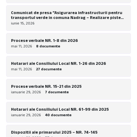
Comunicat de presa ”Asigurarea infrastructurii pentru
transportul verde in comuna Nadrag – Realizare piste
pentru biciclete la nivel local”
iunie 15, 2026
Procese verbale NR. 1-8 din 2026
mai 11, 2026
8 documente
Hotarari ale Consiliului Local NR. 1-26 din 2026
mai 11, 2026
27 documente
Procese verbale NR. 15-21 din 2025
ianuarie 29, 2026
7 documente
Hotarari ale Consiliului Local NR. 61-99 din 2025
ianuarie 29, 2026
40 documente
Dispozitii ale primarului 2025 – NR. 74-145