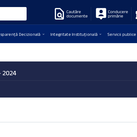
Cautăre
Conducere
documente
primărie
nsparență Decizională
Integritate Instituțională
Servicii publice
– 2024