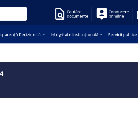
Cautăre
Conducere
documente
primărie
nsparență Decizională
Integritate Instituțională
Servicii publice
24