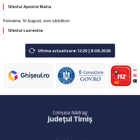
Sfântul Apostol Matia
Poimâine, 10 August, vom sărbători:
Sfântul Lavrentie
Ultima actualizare: 12:20 | 8.08.2026
Comuna Nădrag
județul Timiș