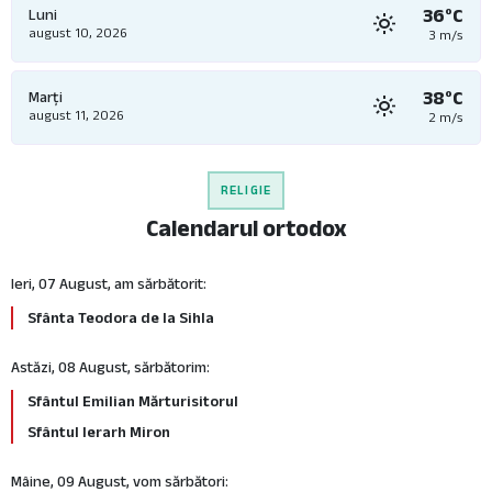
36°C
Luni
august 10, 2026
3 m/s
38°C
Marți
august 11, 2026
2 m/s
RELIGIE
Calendarul ortodox
Ieri, 07 August, am sărbătorit:
Sfânta Teodora de la Sihla
Astăzi, 08 August, sărbătorim:
Sfântul Emilian Mărturisitorul
Sfântul Ierarh Miron
Mâine, 09 August, vom sărbători: