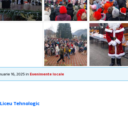
nuarie 16, 2025
in
Evenimente locale
 Liceu Tehnologic