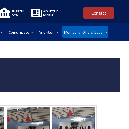
Bugetul
Anunțuri
Contact
local
locale
Comunitate
Anunțuri
Monitorul Oficial Local