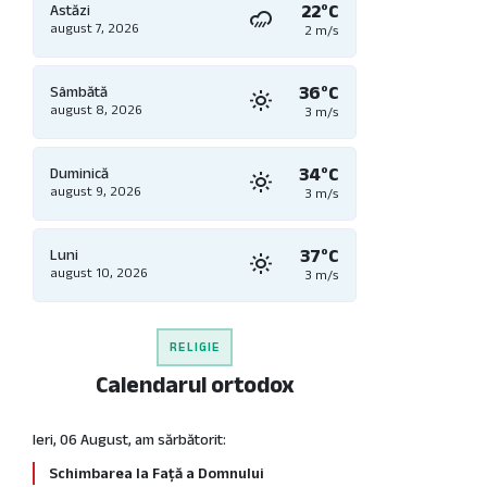
22°C
Astăzi
august 7, 2026
2 m/s
36°C
Sâmbătă
august 8, 2026
3 m/s
34°C
Duminică
august 9, 2026
3 m/s
37°C
Luni
august 10, 2026
3 m/s
RELIGIE
Calendarul ortodox
Ieri, 06 August, am sărbătorit:
Schimbarea la Față a Domnului