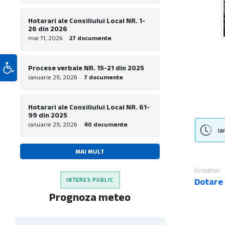
Hotarari ale Consiliului Local NR. 1-
26 din 2026
mai 11, 2026
27 documente
Deschide bara de unelte
Procese verbale NR. 15-21 din 2025
ianuarie 29, 2026
7 documente
Hotarari ale Consiliului Local NR. 61-
99 din 2025
ianuarie 29, 2026
40 documente
ia
MAI MULT
Următor
INTERES PUBLIC
Dotare
Prognoza meteo