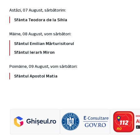
Astăzi, 07 August, sărbătorim:
Sfânta Teodora de la Sihla
Mâine, 08 August, vom sărbători:
Sfântul Emilian Mărturisitorul
Sfântul Ierarh Miron
Poimâine, 09 August, vom sărbători:
Sfântul Apostol Matia