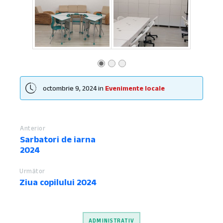
octombrie 9, 2024
in
Evenimente locale
Anterior
Sarbatori de iarna
2024
Următor
Ziua copilului 2024
ADMINISTRATIV