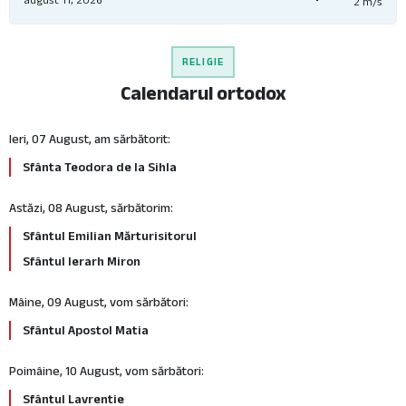
2 m/s
RELIGIE
Calendarul ortodox
Ieri, 07 August, am sărbătorit:
Sfânta Teodora de la Sihla
Astăzi, 08 August, sărbătorim:
Sfântul Emilian Mărturisitorul
Sfântul Ierarh Miron
Mâine, 09 August, vom sărbători:
Sfântul Apostol Matia
Poimâine, 10 August, vom sărbători:
Sfântul Lavrentie