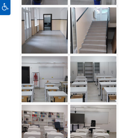
Deschide bara de unelte