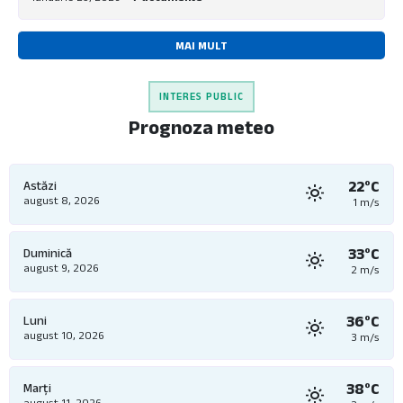
MAI MULT
INTERES PUBLIC
Prognoza meteo
22°C
Astăzi
august 8, 2026
1 m/s
33°C
Duminică
august 9, 2026
2 m/s
36°C
Luni
august 10, 2026
3 m/s
38°C
Marți
august 11, 2026