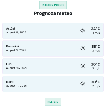
INTERES PUBLIC
Prognoza meteo
24°C
Astăzi
august 8, 2026
1 m/s
33°C
Duminică
august 9, 2026
3 m/s
36°C
Luni
august 10, 2026
3 m/s
38°C
Marți
august 11, 2026
2 m/s
RELIGIE