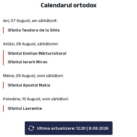
Calendarul ortodox
Ieri, 07 August, am sărbătorit:
Sfânta Teodora de la Sihla
Astăzi, 08 August, sărbătorim:
Sfântul Emilian Mărturisitorul
Sfântul Ierarh Miron
Mâine, 09 August, vom sărbători:
Sfântul Apostol Matia
Poimâine, 10 August, vom sărbători:
Sfântul Lavrentie
Ultima actualizare: 12:20 | 8.08.2026