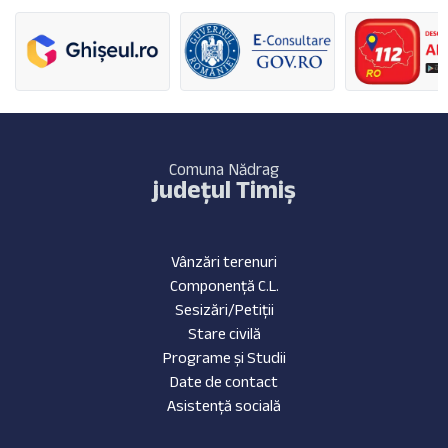
Comuna Nădrag
județul Timiș
Vânzări terenuri
Componență C.L.
Sesizări/Petiții
Stare civilă
Programe și Studii
Date de contact
Asistență socială