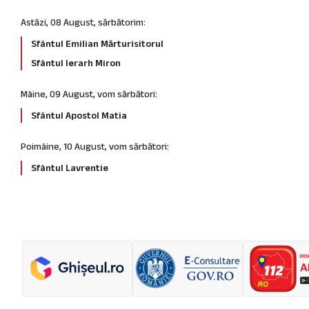
Astăzi, 08 August, sărbătorim:
Sfântul Emilian Mărturisitorul
Sfântul Ierarh Miron
Mâine, 09 August, vom sărbători:
Sfântul Apostol Matia
Poimâine, 10 August, vom sărbători:
Sfântul Lavrentie