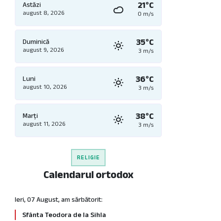
21°C
Astăzi
august 8, 2026
0 m/s
35°C
Duminică
august 9, 2026
3 m/s
36°C
Luni
august 10, 2026
3 m/s
38°C
Marți
august 11, 2026
3 m/s
RELIGIE
Calendarul ortodox
Ieri, 07 August, am sărbătorit:
Sfânta Teodora de la Sihla