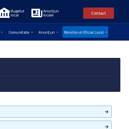
Bugetul
Anunțuri
Contact
local
locale
Comunitate
Anunțuri
Monitorul Oficial Local