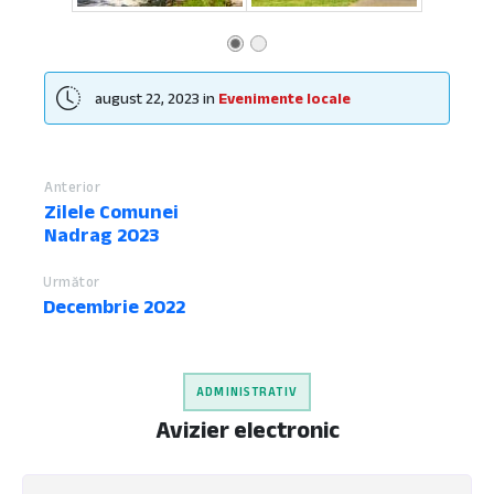
august 22, 2023
in
Evenimente locale
Anterior
Zilele Comunei
Nadrag 2023
Următor
Decembrie 2022
ADMINISTRATIV
Avizier electronic