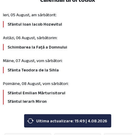
Ieri, 05 August, am sărbătorit:
Sfântul Ioan Iacob Hozevitul
Astăzi, 06 August, sărbătorim:
Schimbarea la Față a Domnului
Mâine, 07 August, vom sărbători:
Sfânta Teodora de la Sihla
Poimâine, 08 August, vom sărbători:
Sfântul Emilian Mărturisitorul
Sfântul Ierarh Miron
Ultima actualizare: 15:49 | 4.08.2026