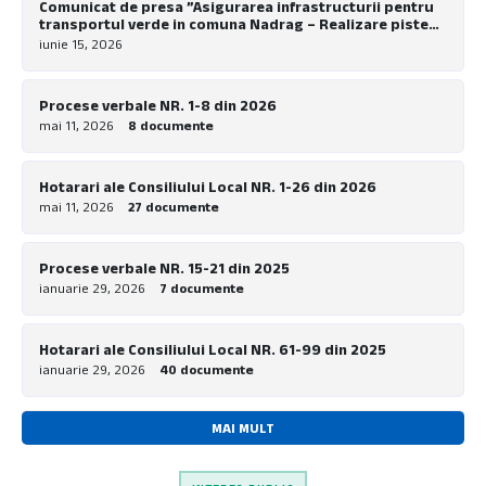
Comunicat de presa ”Asigurarea infrastructurii pentru
transportul verde in comuna Nadrag – Realizare piste
pentru biciclete la nivel local”
iunie 15, 2026
Procese verbale NR. 1-8 din 2026
mai 11, 2026
8 documente
Hotarari ale Consiliului Local NR. 1-26 din 2026
mai 11, 2026
27 documente
Procese verbale NR. 15-21 din 2025
ianuarie 29, 2026
7 documente
Hotarari ale Consiliului Local NR. 61-99 din 2025
ianuarie 29, 2026
40 documente
MAI MULT