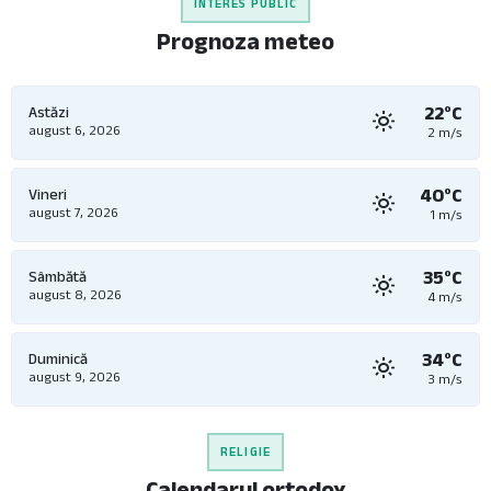
INTERES PUBLIC
Prognoza meteo
22°C
Astăzi
august 6, 2026
2 m/s
40°C
Vineri
august 7, 2026
1 m/s
35°C
Sâmbătă
august 8, 2026
4 m/s
34°C
Duminică
august 9, 2026
3 m/s
RELIGIE
Calendarul ortodox