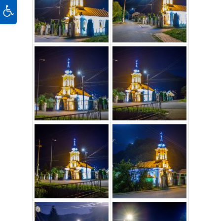
Deschide bara de unelte