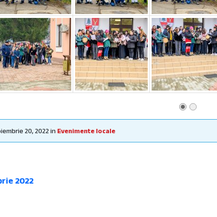
iembrie 20, 2022
in
Evenimente locale
rie 2022