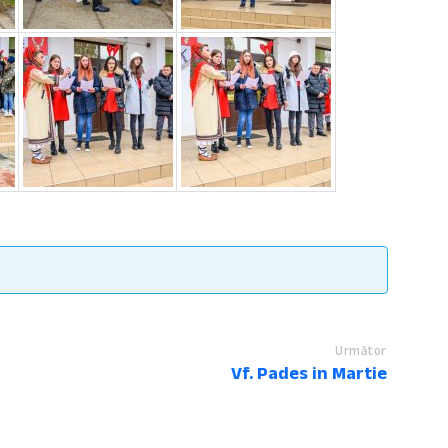
Următor
Vf. Pades in Martie