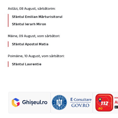
Astăzi, 08 August, sărbătorim:
Sfântul Emilian Mărturisitorul
Sfântul Ierarh Miron
Mâine, 09 August, vom sărbători:
Sfântul Apostol Matia
Poimâine, 10 August, vom sărbători:
Sfântul Lavrentie