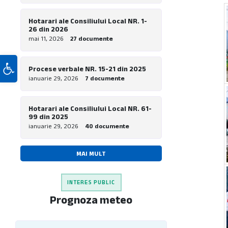
Hotarari ale Consiliului Local NR. 1-
26 din 2026
mai 11, 2026
27 documente
Deschide bara de unelte
Procese verbale NR. 15-21 din 2025
ianuarie 29, 2026
7 documente
Hotarari ale Consiliului Local NR. 61-
99 din 2025
ianuarie 29, 2026
40 documente
MAI MULT
INTERES PUBLIC
Prognoza meteo