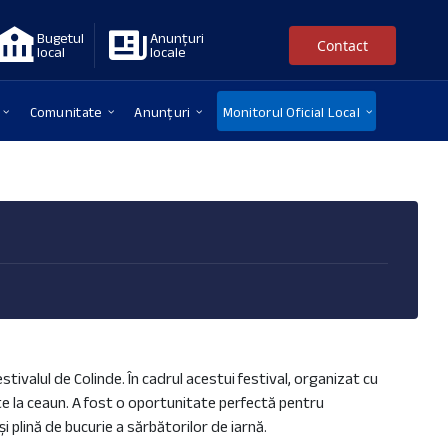
Bugetul
Anunțuri
Contact
local
locale
Comunitate
Anunțuri
Monitorul Oficial Local
ivalul de Colinde. În cadrul acestui festival, organizat cu
te la ceaun. A fost o oportunitate perfectă pentru
i plină de bucurie a sărbătorilor de iarnă.