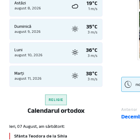
19°C
Astăzi
august 8, 2026
1 m/s
35°C
Duminică
august 9, 2026
3 m/s
36°C
Luni
august 10, 2026
3 m/s
38°C
Marți
august 11, 2026
3 m/s
no
RELIGIE
Calendarul ortodox
Anterior
Decemb
Ieri, 07 August, am sărbătorit:
Sfânta Teodora de la Sihla